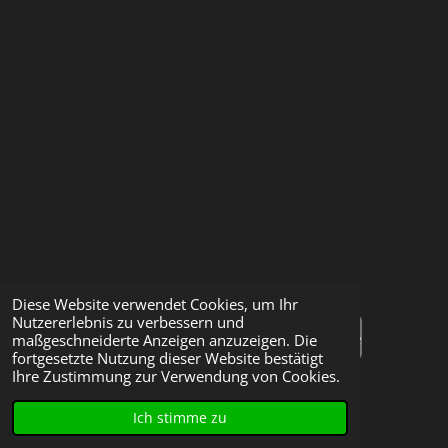
Diese Website verwendet Cookies, um Ihr
Nutzererlebnis zu verbessern und
Zurück zur Wischfest Webseite
maßgeschneiderte Anzeigen anzuzeigen. Die
fortgesetzte Nutzung dieser Website bestätigt
© 2024 - 2026 Wischfest Shop
Ihre Zustimmung zur Verwendung von Cookies.
Mit Unterstützung von
Webador
Ich stimme zu