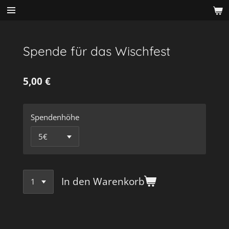
Zum
Hauptinhalt
springen
Spende für das Wischfest
5,00 €
Spendenhöhe
In den Warenkorb